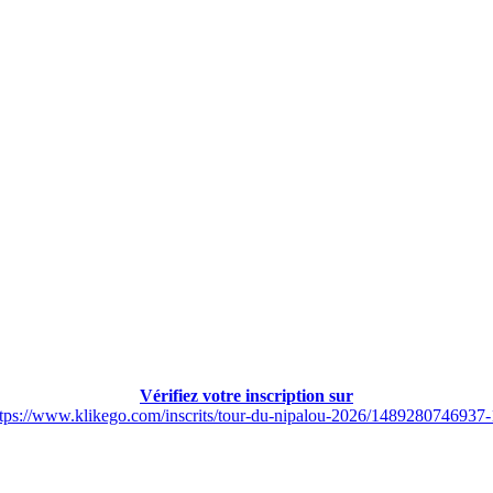
Vérifiez votre inscription sur
ttps://www.klikego.com/inscrits/tour-du-nipalou-2026/1489280746937-