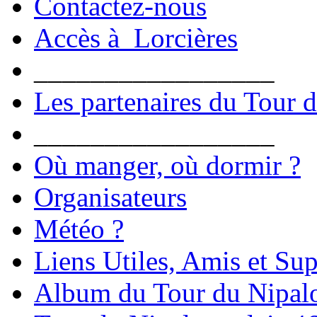
Contactez-nous
Accès à Lorcières
_________________
Les partenaires du Tour 
_________________
Où manger, où dormir ?
Organisateurs
Météo ?
Liens Utiles, Amis et Sup
Album du Tour du Nipal