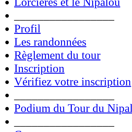
Lorcières et le Nipalou
_________________
Profil
Les randonnées
Règlement du tour
Inscription
Vérifiez votre inscription
_________________
Podium du Tour du Nipa
_________________