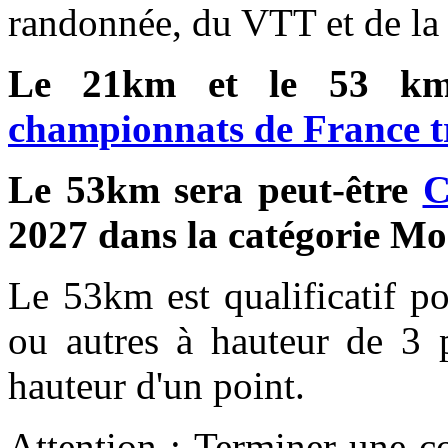
randonnée, du VTT et de la c
Le 21km et le 53 km s
championnats de France tr
Le 53km sera peut-être
C
2027 dans la catégorie Mo
Le 53km est qualificatif po
ou autres à hauteur de 3 
hauteur d'un point.
Attention :
Terminer une c