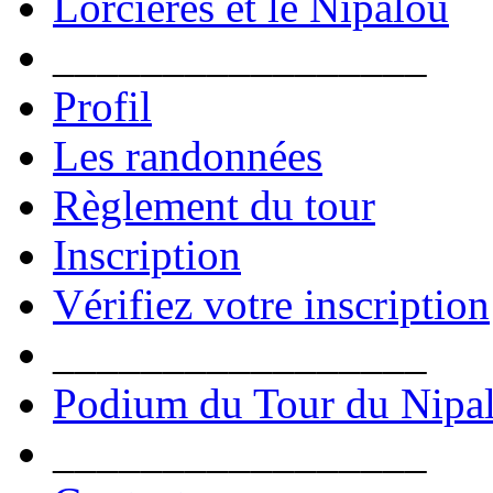
Lorcières et le Nipalou
_________________
Profil
Les randonnées
Règlement du tour
Inscription
Vérifiez votre inscription
_________________
Podium du Tour du Nipa
_________________