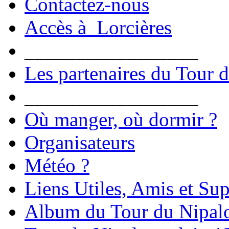
Contactez-nous
Accès à Lorcières
_________________
Les partenaires du Tour 
_________________
Où manger, où dormir ?
Organisateurs
Météo ?
Liens Utiles, Amis et Sup
Album du Tour du Nipal