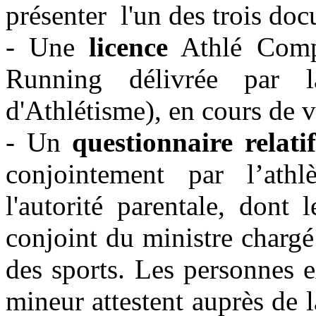
présenter l'un des trois doc
- Une
licence
Athlé Compét
Running délivrée par l
d'Athlétisme), en cours de v
- Un
questionnaire relati
conjointement par l’athl
l'autorité parentale, dont 
conjoint du ministre chargé
des sports. Les personnes ex
mineur attestent auprès de