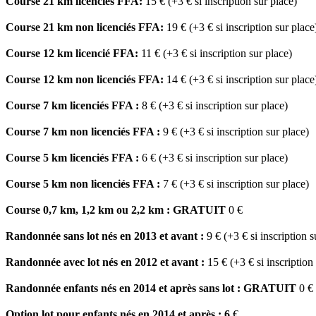
Course 21 km
licenciés FFA
:
15 €
(+3 € si inscript
Course 21 km non
licenciés FFA
:
19 €
(+3 € si inscrip
Course 12 km licencié FFA:
11 €
(+3 € si inscription sur place)
Course 12 km non
licenciés FFA
:
14 €
(+3 € si inscrip
Course 7 km licenciés FFA :
8 €
(+3 € si inscript
Course 7 km non licenciés FFA :
9 €
(+3 € si inscrip
Course 5 km licenciés FFA :
6 €
(+3 € si inscript
Course 5 km non licenciés FFA :
7 €
(+3 € si inscrip
Course 0,7 km, 1,2 km ou 2,2 km : GRATUIT
0
Randonnée sans lot nés en 2013 et avant :
9 € (+3 € si insc
Randonnée avec lot nés en 2012 et avant :
15 € (+3 € si ins
Randonnée enfants nés en 2014 et après sans lot : GRATUIT
Option lot pour enfants nés en 2014 et après : 6