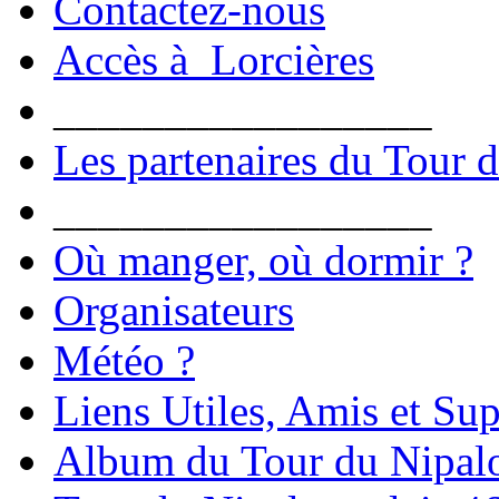
Contactez-nous
Accès à Lorcières
_________________
Les partenaires du Tour 
_________________
Où manger, où dormir ?
Organisateurs
Météo ?
Liens Utiles, Amis et Sup
Album du Tour du Nipal