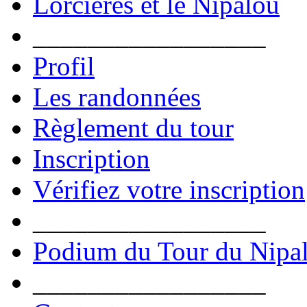
Lorcières et le Nipalou
_________________
Profil
Les randonnées
Règlement du tour
Inscription
Vérifiez votre inscription
_________________
Podium du Tour du Nipa
_________________