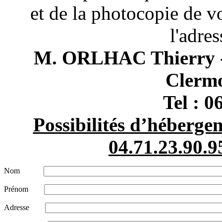
et de la photocopie de v
l'adres
M. ORLHAC Thierry - 
Clerm
Tel : 0
Possibilités d’hébergem
04.71.23.90.9
Nom
Prénom
Adresse