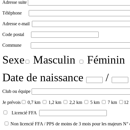
Adresse suite
Téléphone
Adresse e-mail
Code postal
Commune
Sexe
Masculin
Féminin
Date de naissance
/
Club ou équipe
Je prévois
0,7 km
1,2 km
2,2 km
5 km
7 km
12
Licencié
FFA
Non licencié FFA / PPS de moins de 3 mois pour les majeurs
N° 