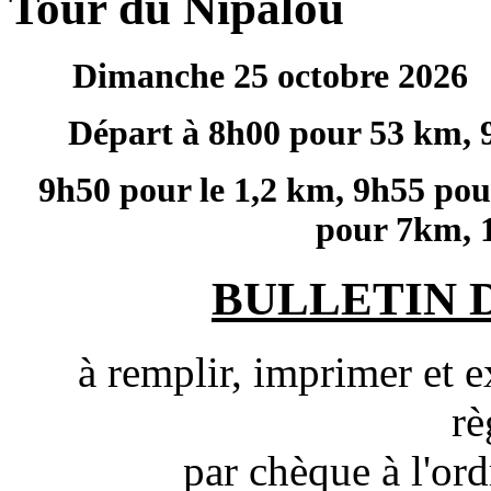
Tour du Nipalou
Dimanche 25 octobre 
Départ à 8h00 pour 53 km, 
9h50 pour le 1,2 km, 9h55 pou
pour 7km, 
BULLETIN 
à remplir, imprimer et 
rè
par chèque à l'or