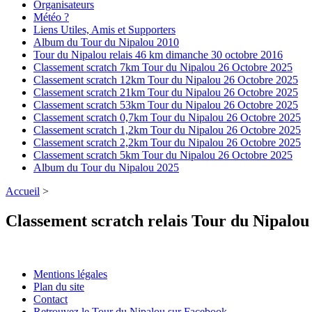
Organisateurs
Météo ?
Liens Utiles, Amis et Supporters
Album du Tour du Nipalou 2010
Tour du Nipalou relais 46 km dimanche 30 octobre 2016
Classement scratch 7km Tour du Nipalou 26 Octobre 2025
Classement scratch 12km Tour du Nipalou 26 Octobre 2025
Classement scratch 21km Tour du Nipalou 26 Octobre 2025
Classement scratch 53km Tour du Nipalou 26 Octobre 2025
Classement scratch 0,7km Tour du Nipalou 26 Octobre 2025
Classement scratch 1,2km Tour du Nipalou 26 Octobre 2025
Classement scratch 2,2km Tour du Nipalou 26 Octobre 2025
Classement scratch 5km Tour du Nipalou 26 Octobre 2025
Album du Tour du Nipalou 2025
Accueil
>
Classement scratch relais Tour du Nipalou
Mentions légales
Plan du site
Contact
Retrouvez le Tour du Nipalou sur Facebook