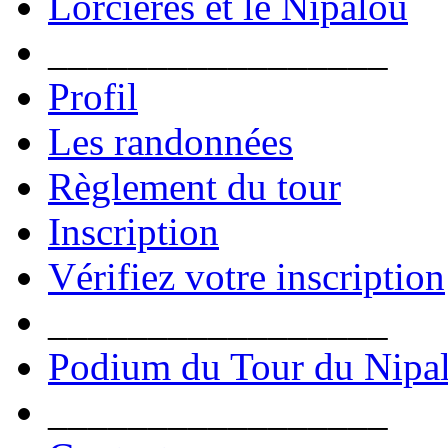
Lorcières et le Nipalou
_________________
Profil
Les randonnées
Règlement du tour
Inscription
Vérifiez votre inscription
_________________
Podium du Tour du Nipa
_________________