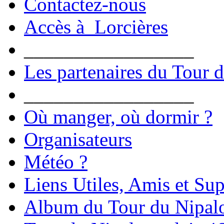
Contactez-nous
Accès à Lorcières
_________________
Les partenaires du Tour 
_________________
Où manger, où dormir ?
Organisateurs
Météo ?
Liens Utiles, Amis et Sup
Album du Tour du Nipal