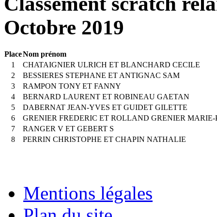
Classement scratch rela
Octobre 2019
Place
Nom prénom
1
CHATAIGNIER ULRICH ET BLANCHARD CECILE
2
BESSIERES STEPHANE ET ANTIGNAC SAM
3
RAMPON TONY ET FANNY
4
BERNARD LAURENT ET ROBINEAU GAETAN
5
DABERNAT JEAN-YVES ET GUIDET GILETTE
6
GRENIER FREDERIC ET ROLLAND GRENIER MARIE-
7
RANGER V ET GEBERT S
8
PERRIN CHRISTOPHE ET CHAPIN NATHALIE
Mentions légales
Plan du site