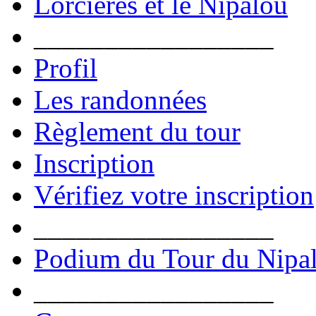
Lorcières et le Nipalou
_________________
Profil
Les randonnées
Règlement du tour
Inscription
Vérifiez votre inscription
_________________
Podium du Tour du Nipa
_________________