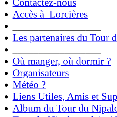
Contactez-nous
Accès à Lorcières
_________________
Les partenaires du Tour 
_________________
Où manger, où dormir ?
Organisateurs
Météo ?
Liens Utiles, Amis et Sup
Album du Tour du Nipal