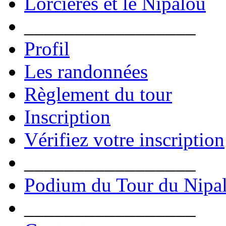
Lorcières et le Nipalou
_________________
Profil
Les randonnées
Règlement du tour
Inscription
Vérifiez votre inscription
_________________
Podium du Tour du Nipa
_________________