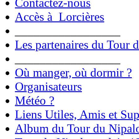
Contactez-nous
Accès à Lorcières
_________________
Les partenaires du Tour 
_________________
Où manger, où dormir ?
Organisateurs
Météo ?
Liens Utiles, Amis et Sup
Album du Tour du Nipal