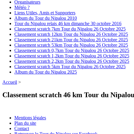
Organisateurs
Météo ?
Liens Utiles, Amis et Supporters
Album du Tour du Nipalou 2010
Tour du Nipalou relais 46 km dimanche 30 octobre 2016
Classement scratch 7km Tour du Nipalou 26 Octobre 2025
Classement scratch 12km Tour du Nipalou 26 Octobre 2025
Classement scratch 21km Tour du Nipalou 26 Octobre 2025
Classement scratch 53km Tour du Nipalou 26 Octobre 2025
Classement scratch 0,7km Tour du Nipalou 26 Octobre 2025
Classement scratch 1,2km Tour du Nipalou 26 Octobre 2025
Classement scratch 2,2km Tour du Nipalou 26 Octobre 2025
Classement scratch 5km Tour du Nipalou 26 Octobre 2025
Album du Tour du Nipalou 2025
Accueil
>
Classement scratch 46 km Tour du Nipalo
Mentions légales
Plan du site
Contact
Retrouvez le Tour du Nipalou sur Facebook