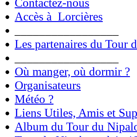
Contactez-nous
Accès à Lorcières
_________________
Les partenaires du Tour 
_________________
Où manger, où dormir ?
Organisateurs
Météo ?
Liens Utiles, Amis et Sup
Album du Tour du Nipal