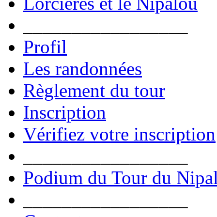
Lorcières et le Nipalou
_________________
Profil
Les randonnées
Règlement du tour
Inscription
Vérifiez votre inscription
_________________
Podium du Tour du Nipa
_________________