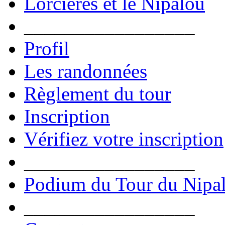
Lorcières et le Nipalou
_________________
Profil
Les randonnées
Règlement du tour
Inscription
Vérifiez votre inscription
_________________
Podium du Tour du Nipa
_________________