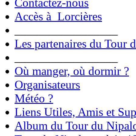
Contactez-nous
Accès à Lorcières
_________________
Les partenaires du Tour 
_________________
Où manger, où dormir ?
Organisateurs
Météo ?
Liens Utiles, Amis et Sup
Album du Tour du Nipal