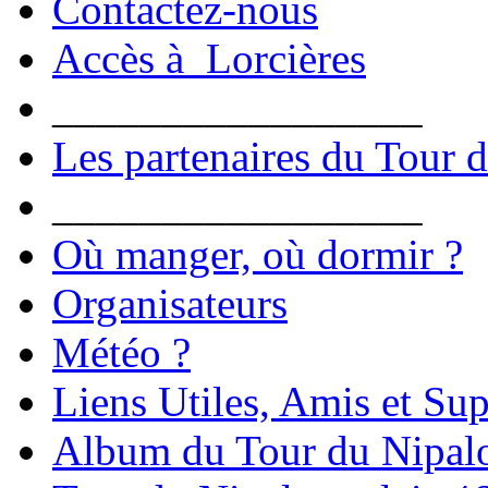
Contactez-nous
Accès à Lorcières
_________________
Les partenaires du Tour 
_________________
Où manger, où dormir ?
Organisateurs
Météo ?
Liens Utiles, Amis et Sup
Album du Tour du Nipal