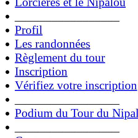
Lorcières et le Nipalou
_________________
Profil
Les randonnées
Règlement du tour
Inscription
Vérifiez votre inscription
_________________
Podium du Tour du Nipa
_________________