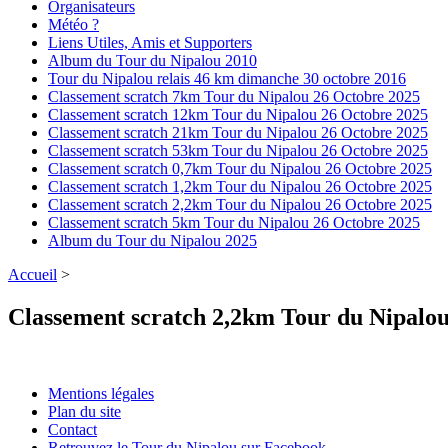
Organisateurs
Météo ?
Liens Utiles, Amis et Supporters
Album du Tour du Nipalou 2010
Tour du Nipalou relais 46 km dimanche 30 octobre 2016
Classement scratch 7km Tour du Nipalou 26 Octobre 2025
Classement scratch 12km Tour du Nipalou 26 Octobre 2025
Classement scratch 21km Tour du Nipalou 26 Octobre 2025
Classement scratch 53km Tour du Nipalou 26 Octobre 2025
Classement scratch 0,7km Tour du Nipalou 26 Octobre 2025
Classement scratch 1,2km Tour du Nipalou 26 Octobre 2025
Classement scratch 2,2km Tour du Nipalou 26 Octobre 2025
Classement scratch 5km Tour du Nipalou 26 Octobre 2025
Album du Tour du Nipalou 2025
Accueil
>
Classement scratch 2,2km Tour du Nipalo
Mentions légales
Plan du site
Contact
Retrouvez le Tour du Nipalou sur Facebook