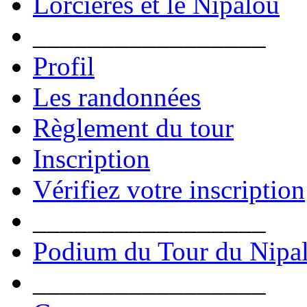
Lorcières et le Nipalou
_________________
Profil
Les randonnées
Règlement du tour
Inscription
Vérifiez votre inscription
_________________
Podium du Tour du Nipa
_________________