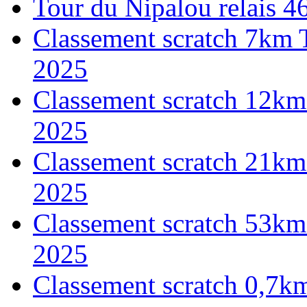
Tour du Nipalou relais 
Classement scratch 7km 
2025
Classement scratch 12km
2025
Classement scratch 21km
2025
Classement scratch 53km
2025
Classement scratch 0,7k