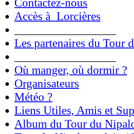
Contactez-nous
Accès à Lorcières
_________________
Les partenaires du Tour 
_________________
Où manger, où dormir ?
Organisateurs
Météo ?
Liens Utiles, Amis et Sup
Album du Tour du Nipal