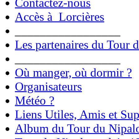
Contactez-nous
Accès à Lorcières
_________________
Les partenaires du Tour 
_________________
Où manger, où dormir ?
Organisateurs
Météo ?
Liens Utiles, Amis et Sup
Album du Tour du Nipal