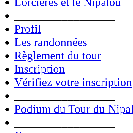
Lorcières et le Nipalou
_________________
Profil
Les randonnées
Règlement du tour
Inscription
Vérifiez votre inscription
_________________
Podium du Tour du Nipa
_________________