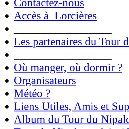
Contactez-nous
Accès à Lorcières
_________________
Les partenaires du Tour 
_________________
Où manger, où dormir ?
Organisateurs
Météo ?
Liens Utiles, Amis et Sup
Album du Tour du Nipal