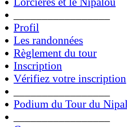
Lorcières et le Nipalou
_________________
Profil
Les randonnées
Règlement du tour
Inscription
Vérifiez votre inscription
_________________
Podium du Tour du Nipa
_________________