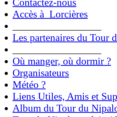
Contactez-nous
Accès à Lorcières
_________________
Les partenaires du Tour 
_________________
Où manger, où dormir ?
Organisateurs
Météo ?
Liens Utiles, Amis et Sup
Album du Tour du Nipal