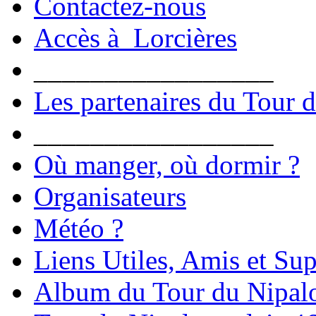
Contactez-nous
Accès à Lorcières
_________________
Les partenaires du Tour 
_________________
Où manger, où dormir ?
Organisateurs
Météo ?
Liens Utiles, Amis et Sup
Album du Tour du Nipal