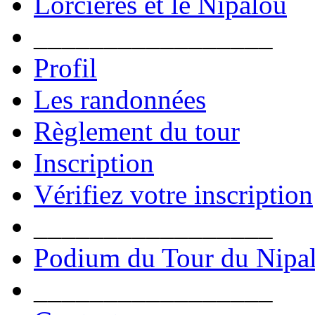
Lorcières et le Nipalou
_________________
Profil
Les randonnées
Règlement du tour
Inscription
Vérifiez votre inscription
_________________
Podium du Tour du Nipa
_________________