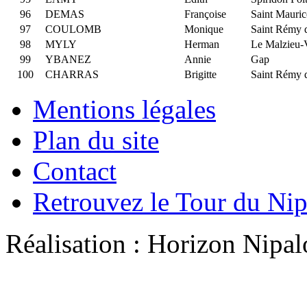
96
DEMAS
Françoise
Saint Mauric
97
COULOMB
Monique
Saint Rémy 
98
MYLY
Herman
Le Malzieu-V
99
YBANEZ
Annie
Gap
100
CHARRAS
Brigitte
Saint Rémy 
Mentions légales
Plan du site
Contact
Retrouvez le Tour du Ni
Réalisation : Horizon Ni