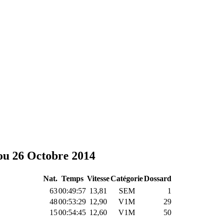
ou 26 Octobre 2014
Nat.
Temps
Vitesse
Catégorie
Dossard
63
00:49:57
13,81
SEM
1
48
00:53:29
12,90
V1M
29
15
00:54:45
12,60
V1M
50