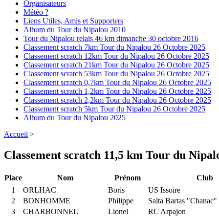
Organisateurs
Météo ?
Liens Utiles, Amis et Supporters
Album du Tour du Nipalou 2010
Tour du Nipalou relais 46 km dimanche 30 octobre 2016
Classement scratch 7km Tour du Nipalou 26 Octobre 2025
Classement scratch 12km Tour du Nipalou 26 Octobre 2025
Classement scratch 21km Tour du Nipalou 26 Octobre 2025
Classement scratch 53km Tour du Nipalou 26 Octobre 2025
Classement scratch 0,7km Tour du Nipalou 26 Octobre 2025
Classement scratch 1,2km Tour du Nipalou 26 Octobre 2025
Classement scratch 2,2km Tour du Nipalou 26 Octobre 2025
Classement scratch 5km Tour du Nipalou 26 Octobre 2025
Album du Tour du Nipalou 2025
Accueil
>
Classement scratch 11,5 km Tour du Nipal
Place
Nom
Prénom
Club
1
ORLHAC
Boris
US Issoire
2
BONHOMME
Philippe
Salta Bartas "Chanac"
3
CHARBONNEL
Lionel
RC Arpajon