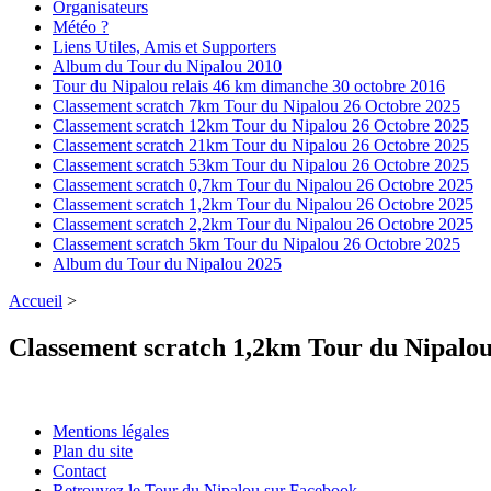
Organisateurs
Météo ?
Liens Utiles, Amis et Supporters
Album du Tour du Nipalou 2010
Tour du Nipalou relais 46 km dimanche 30 octobre 2016
Classement scratch 7km Tour du Nipalou 26 Octobre 2025
Classement scratch 12km Tour du Nipalou 26 Octobre 2025
Classement scratch 21km Tour du Nipalou 26 Octobre 2025
Classement scratch 53km Tour du Nipalou 26 Octobre 2025
Classement scratch 0,7km Tour du Nipalou 26 Octobre 2025
Classement scratch 1,2km Tour du Nipalou 26 Octobre 2025
Classement scratch 2,2km Tour du Nipalou 26 Octobre 2025
Classement scratch 5km Tour du Nipalou 26 Octobre 2025
Album du Tour du Nipalou 2025
Accueil
>
Classement scratch 1,2km Tour du Nipalo
Mentions légales
Plan du site
Contact
Retrouvez le Tour du Nipalou sur Facebook