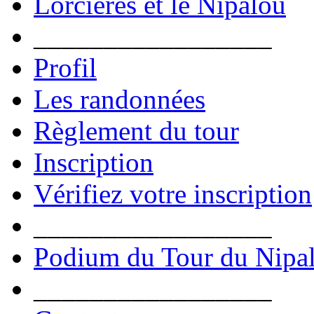
Lorcières et le Nipalou
_________________
Profil
Les randonnées
Règlement du tour
Inscription
Vérifiez votre inscription
_________________
Podium du Tour du Nipa
_________________