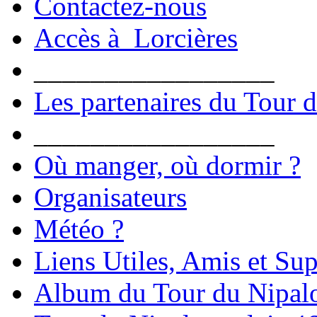
Contactez-nous
Accès à Lorcières
_________________
Les partenaires du Tour 
_________________
Où manger, où dormir ?
Organisateurs
Météo ?
Liens Utiles, Amis et Sup
Album du Tour du Nipal