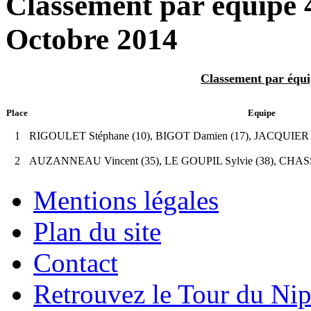
Classement par équipe 
Octobre 2014
Classement par équi
Place
Equipe
1
RIGOULET Stéphane (10), BIGOT Damien (17), JACQUIER L
2
AUZANNEAU Vincent (35), LE GOUPIL Sylvie (38), CHASSIN
Mentions légales
Plan du site
Contact
Retrouvez le Tour du Ni