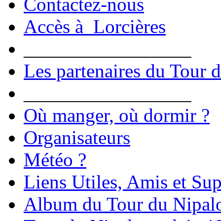
Contactez-nous
Accès à Lorcières
_________________
Les partenaires du Tour 
_________________
Où manger, où dormir ?
Organisateurs
Météo ?
Liens Utiles, Amis et Sup
Album du Tour du Nipal