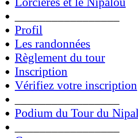
Lorcières et le Nipalou
_________________
Profil
Les randonnées
Règlement du tour
Inscription
Vérifiez votre inscription
_________________
Podium du Tour du Nipa
_________________