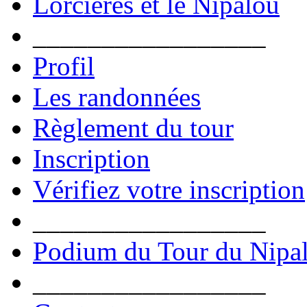
Lorcières et le Nipalou
_________________
Profil
Les randonnées
Règlement du tour
Inscription
Vérifiez votre inscription
_________________
Podium du Tour du Nipa
_________________