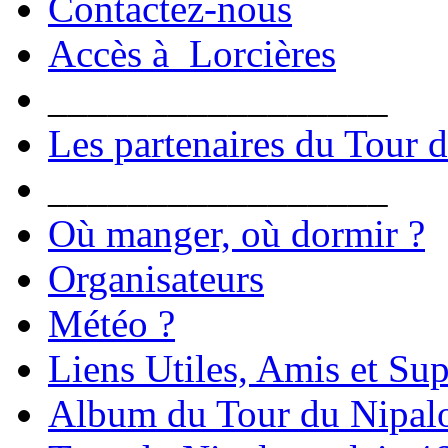
Contactez-nous
Accès à Lorcières
_________________
Les partenaires du Tour 
_________________
Où manger, où dormir ?
Organisateurs
Météo ?
Liens Utiles, Amis et Sup
Album du Tour du Nipal