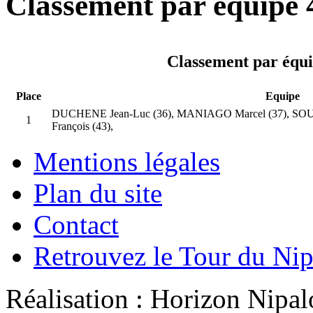
Classement par équipe 
Classement par équi
Place
Equipe
DUCHENE Jean-Luc (36), MANIAGO Marcel (37), SOU
1
François (43),
Mentions légales
Plan du site
Contact
Retrouvez le Tour du Ni
Réalisation : Horizon Ni