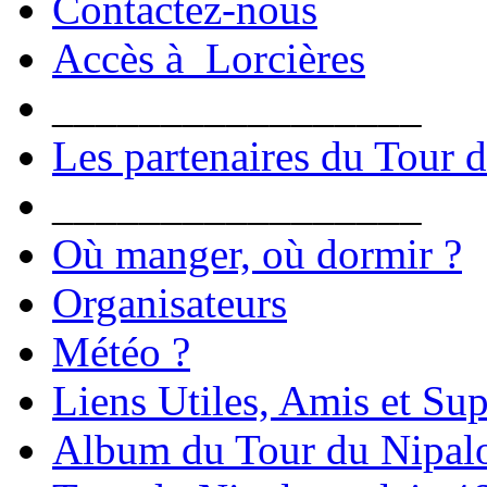
Contactez-nous
Accès à Lorcières
_________________
Les partenaires du Tour 
_________________
Où manger, où dormir ?
Organisateurs
Météo ?
Liens Utiles, Amis et Sup
Album du Tour du Nipal