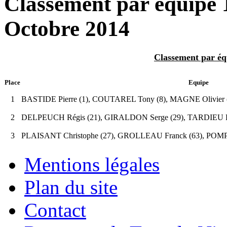
Classement par équipe 
Octobre 2014
Classement par éq
Place
Equipe
1
BASTIDE Pierre (1), COUTAREL Tony (8), MAGNE Olivier (9
2
DELPEUCH Régis (21), GIRALDON Serge (29), TARDIEU Pat
3
PLAISANT Christophe (27), GROLLEAU Franck (63), POMP
Mentions légales
Plan du site
Contact