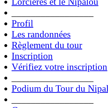
Lorcières et le Nipalou
_________________
Profil
Les randonnées
Règlement du tour
Inscription
Vérifiez votre inscription
_________________
Podium du Tour du Nipa
_________________