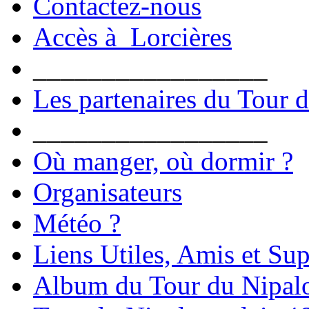
Contactez-nous
Accès à Lorcières
_________________
Les partenaires du Tour 
_________________
Où manger, où dormir ?
Organisateurs
Météo ?
Liens Utiles, Amis et Sup
Album du Tour du Nipal