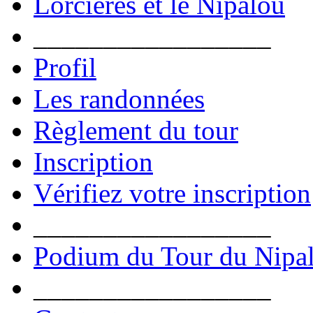
Lorcières et le Nipalou
_________________
Profil
Les randonnées
Règlement du tour
Inscription
Vérifiez votre inscription
_________________
Podium du Tour du Nipa
_________________