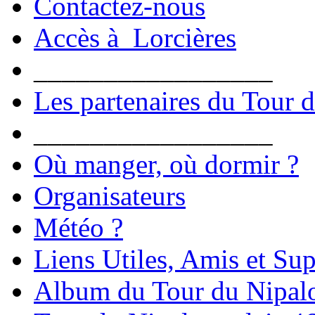
Contactez-nous
Accès à Lorcières
_________________
Les partenaires du Tour 
_________________
Où manger, où dormir ?
Organisateurs
Météo ?
Liens Utiles, Amis et Sup
Album du Tour du Nipal