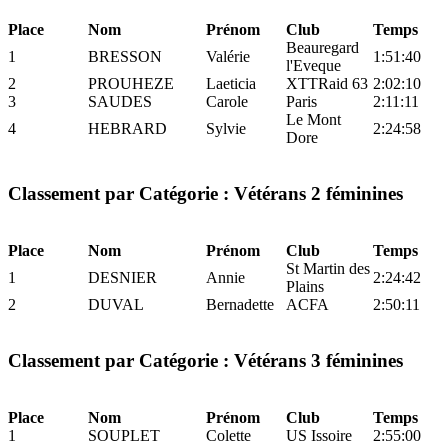
Place
Nom
Prénom
Club
Temps
Beauregard
1
BRESSON
Valérie
1:51:40
l'Eveque
2
PROUHEZE
Laeticia
XTTRaid 63
2:02:10
3
SAUDES
Carole
Paris
2:11:11
Le Mont
4
HEBRARD
Sylvie
2:24:58
Dore
Classement par Catégorie : Vétérans 2 féminines
Place
Nom
Prénom
Club
Temps
St Martin des
1
DESNIER
Annie
2:24:42
Plains
2
DUVAL
Bernadette
ACFA
2:50:11
Classement par Catégorie : Vétérans 3 féminines
Place
Nom
Prénom
Club
Temps
1
SOUPLET
Colette
US Issoire
2:55:00