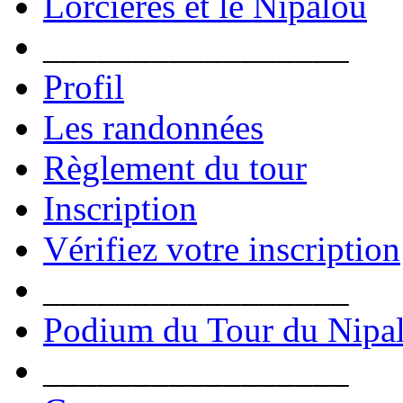
Lorcières et le Nipalou
_________________
Profil
Les randonnées
Règlement du tour
Inscription
Vérifiez votre inscription
_________________
Podium du Tour du Nipa
_________________