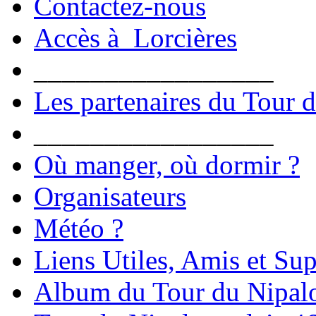
Contactez-nous
Accès à Lorcières
_________________
Les partenaires du Tour 
_________________
Où manger, où dormir ?
Organisateurs
Météo ?
Liens Utiles, Amis et Sup
Album du Tour du Nipal