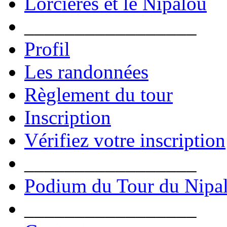
Lorcières et le Nipalou
_________________
Profil
Les randonnées
Règlement du tour
Inscription
Vérifiez votre inscription
_________________
Podium du Tour du Nipa
_________________