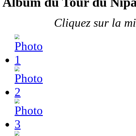
Album du Tour du Nipa
Cliquez sur la m